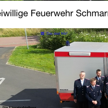
Das sind Wir!
Ihr U ntertitel
Die Einsatzabteilung