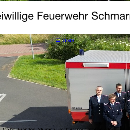
Home
Ihr U ntertitel
Ob bei Bränden, Stürmen, Hochwasser, Unfällen oder