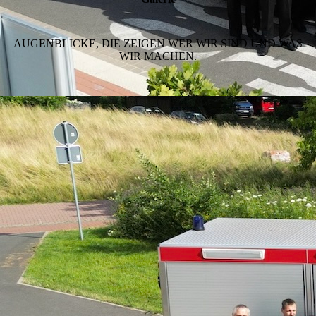
AUGENBLICKE, DIE ZEIGEN WER WIR SIND UND WAS
WIR MACHEN.
gallery1
gallery2
gallery3
gallery4
gallery5